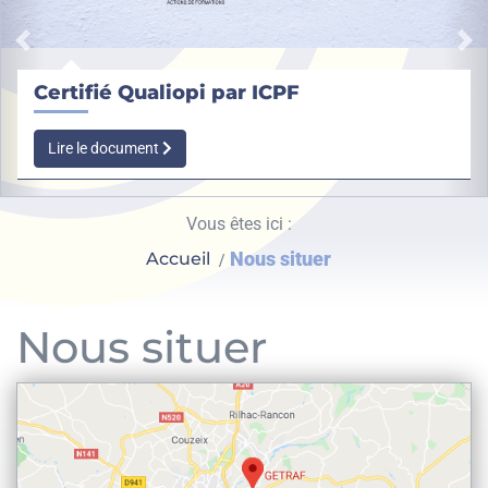
Précédent
Su
Certifié Qualiopi par ICPF
Lire le document
Vous êtes ici :
Nous situer
Accueil
Nous situer