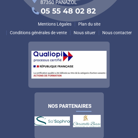
2 rue Antoine de Saint Exupery
87350
PANAZOL
05 55 48 02 82
Mentions Légales
Plan du site
Conditions générales de vente
Nous situer
Nous contacter
NOS PARTENAIRES