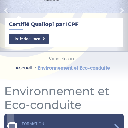
Précédent
Su
Certifié Qualiopi par ICPF
Lire le document
Vous êtes ici :
Environnement et Eco-conduite
Accueil
Environnement et
Eco-conduite
FORMATION