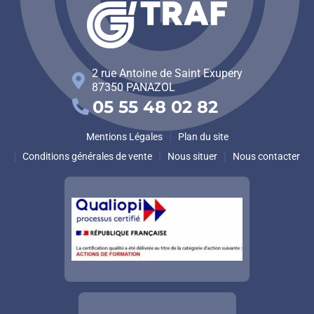
2 rue Antoine de Saint Exupery
87350
PANAZOL
05 55 48 02 82
Mentions Légales
Plan du site
Conditions générales de vente
Nous situer
Nous contacter