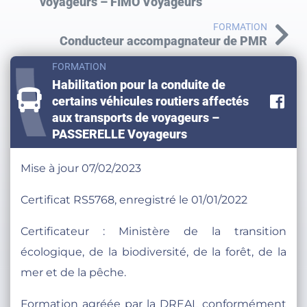
voyageurs – FIMO Voyageurs
FORMATION
Conducteur accompagnateur de PMR
FORMATION
Habilitation pour la conduite de
Pa
certains véhicules routiers affectés
aux transports de voyageurs –
PASSERELLE Voyageurs
Mise à jour 07/02/2023
Certificat RS5768, enregistré le 01/01/2022
Certificateur : Ministère de la transition
écologique, de la biodiversité, de la forêt, de la
mer et de la pêche.
Formation agréée par la DREAL conformément