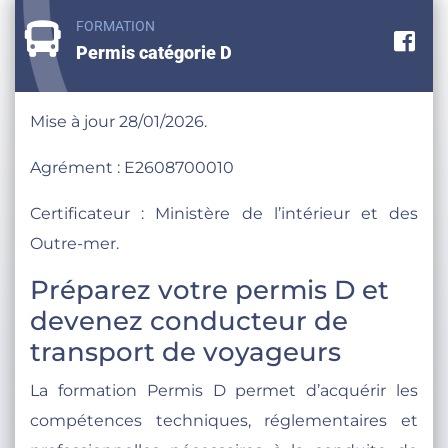
FORMATION
Pa
Permis catégorie D
Mise à jour 28/01/2026.
Agrément : E2608700010
Certificateur : Ministère de l’intérieur et des
Outre-mer.
Préparez votre permis D et
devenez conducteur de
transport de voyageurs
La formation Permis D permet d’acquérir les
compétences techniques, réglementaires et