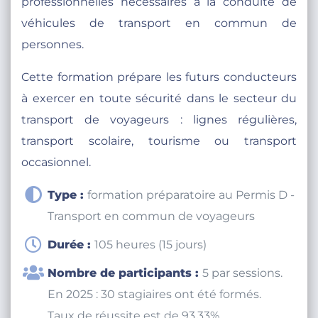
professionnelles nécessaires à la conduite de
véhicules de transport en commun de
personnes.
Cette formation prépare les futurs conducteurs
à exercer en toute sécurité dans le secteur du
transport de voyageurs : lignes régulières,
transport scolaire, tourisme ou transport
occasionnel.
Type :
formation préparatoire au Permis D -
Transport en commun de voyageurs
Durée :
105 heures (15 jours)
Nombre de participants :
5 par sessions.
En 2025 : 30 stagiaires ont été formés.
Taux de réussite est de 93.33%