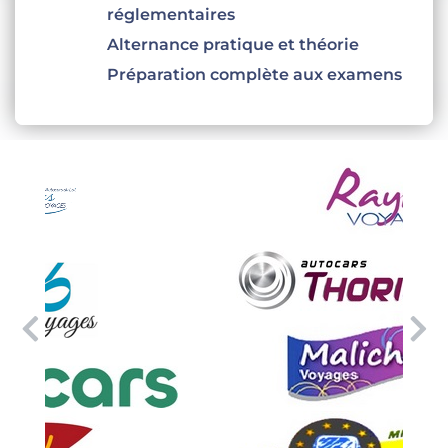
réglementaires
Alternance pratique et théorie
Préparation complète aux examens
Précédent
Su