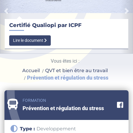
Précédent
Su
Certifié Qualiopi par ICPF
Lire le document
Vous êtes ici :
Accueil
QVT et bien être au travail
Prévention et régulation du stress
FORMATION
Pa
Prévention et régulation du stress
Type :
Developpement