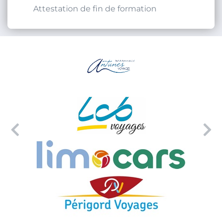
Attestation de fin de formation
Précédent
Su